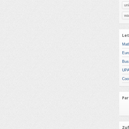
uni
was
Let
Mat
Eur
Bus
UPA
Coo
Par
Zuf