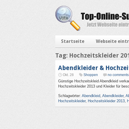
Startseite
Webseite eint
Tag: Hochzeitskleider 20
Abendkleider & Hochzei
Okt. 28
Shoppen
no comments
Günstige Hochzeitskleid Abendkleid ver
Hochzeitskleider 2013 und Kleider für bes
Schlagwörter:
Abendkleid
,
Abendkleider
,
A
Hochzeitskleider
,
Hochzeitskleider 2013
,
H