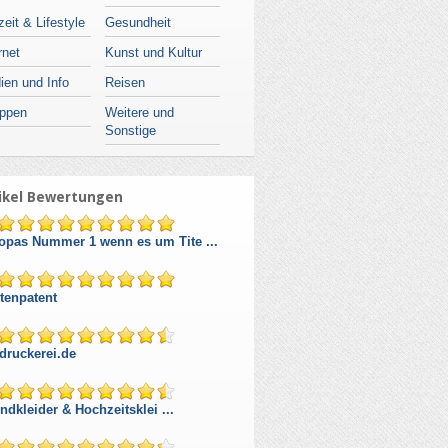
zeit & Lifestyle
Gesundheit
rnet
Kunst und Kultur
ien und Info
Reisen
ppen
Weitere und
Sonstige
ikel Bewertungen
opas Nummer 1 wenn es um Tite ...
tenpatent
druckerei.de
ndkleider & Hochzeitsklei ...