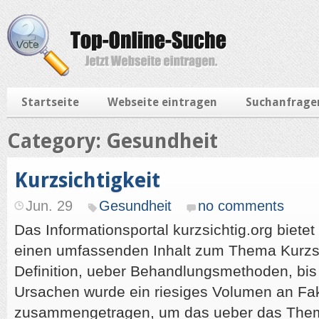
Startseite
Webseite eintragen
Suchanfrage
Category: Gesundheit
Kurzsichtigkeit
Jun. 29
Gesundheit
no comments
Das Informationsportal kurzsichtig.org biete
einen umfassenden Inhalt zum Thema Kurzsic
Definition, ueber Behandlungsmethoden, bis
Ursachen wurde ein riesiges Volumen an Fa
zusammengetragen, um das ueber das The