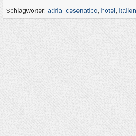
Schlagwörter:
adria
,
cesenatico
,
hotel
,
italie