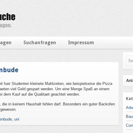
ragen
Suchanfragen
Impressum
enbude
s
Arti
it fuer Studenten kleinete Mahlzeiten, wie beispielseise die Pizza
aeten viel Geld gespart werden. Um eine Menge Spaß an einem
ei dem Kauf auf die Qualitaet geachtet werden.
Kat
, die in keinem Haushalt fehlen darf. Besonders ein guter Backofen
Arbe
t gewesen.
Bau
tenbude
,
uni
Com