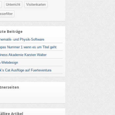
Unterricht
Visitenkarten
serfilter
zte Beiträge
hematik- und Physik-Software
opas Nummer 1 wenn es um Titel geht
iness Akademie Karsten Walter
-Webdesign
k’s Cat Ausflüge auf Fuerteventura
tnerseiten
ällige Artikel