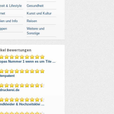
zeit & Lifestyle
Gesundheit
rnet
Kunst und Kultur
ien und Info
Reisen
ppen
Weitere und
Sonstige
ikel Bewertungen
opas Nummer 1 wenn es um Tite ...
tenpatent
druckerei.de
ndkleider & Hochzeitsklei ...