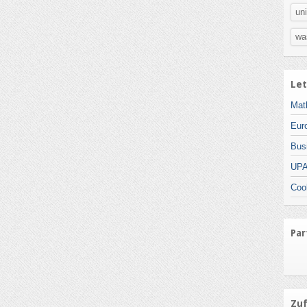
uni
was
Let
Mat
Eur
Bus
UPA
Coo
Par
Zuf