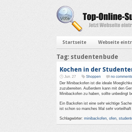
Startseite
Webseite eint
Tag: studentenbude
Kochen in der Student
Jun. 27
Shoppen
no comment
Der Minibackofen ist die ideale Moeglichke
zuzubereiten. Außerdem kann mit den Ger
Minibackofen zu haben, sollte unbedingt b
Ein Backofen ist eine sehr wichtige Sache
ist schon so manches Mal sehr vorteilhaf
Schlagwörter:
minibackofen
,
ofen
,
studen