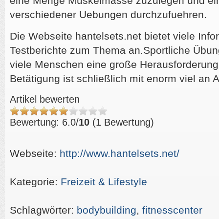
eine Menge Muskelmasse zuzulegen und e
verschiedener Uebungen durchzufuehren.
Die Webseite hantelsets.net bietet viele Inf
Testberichte zum Thema an.Sportliche Übun
viele Menschen eine große Herausforderun
Betätigung ist schließlich mit enorm viel an
Artikel bewerten
Bewertung: 6.0/
10
(1 Bewertung)
Webseite:
http://www.hantelsets.net/
Kategorie:
Freizeit & Lifestyle
Schlagwörter:
bodybuilding
,
fitnesscenter